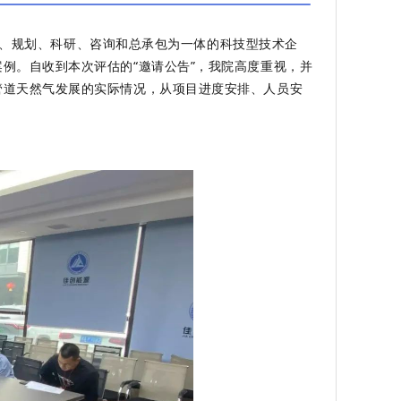
、规划、科研、咨询和总承包为一体的科技型技术企
例。自收到本次评估的“邀请公告”，我院高度重视，并
管道天然气发展的实际情况，从项目进度安排、人员安