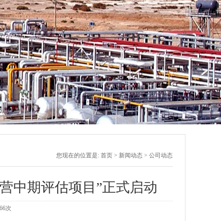
您现在的位置是:
首页
>
新闻动态
>
公司动态
营中期评估项目”正式启动
66
次