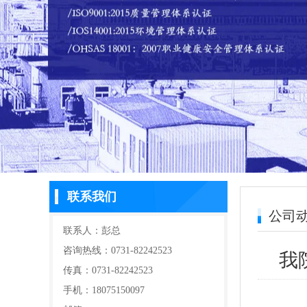
联系我们
公司
联系人：彭总
咨询热线：0731-82242523
我
传真：0731-82242523
手机：18075150097