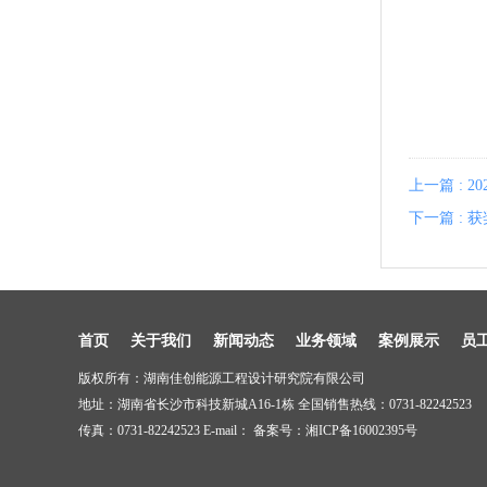
上一篇 : 
下一篇 : 
首页
关于我们
新闻动态
业务领域
案例展示
员
版权所有：湖南佳创能源工程设计研究院有限公司
地址：湖南省长沙市科技新城A16-1栋 全国销售热线：0731-82242523
传真：0731-82242523 E-mail： 备案号：
湘ICP备16002395号