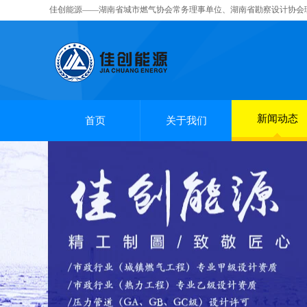
佳创能源——湖南省城市燃气协会常务理事单位、湖南省勘察设计协会
新闻动态
首页
关于我们