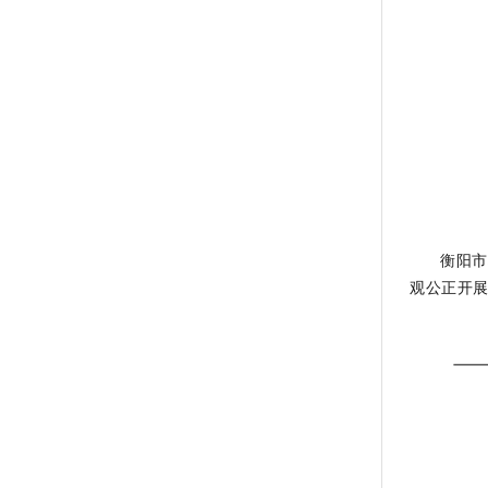
衡阳市
观公正开