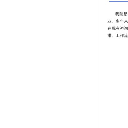
我院是一
业。多年来
在现有咨
排、工作